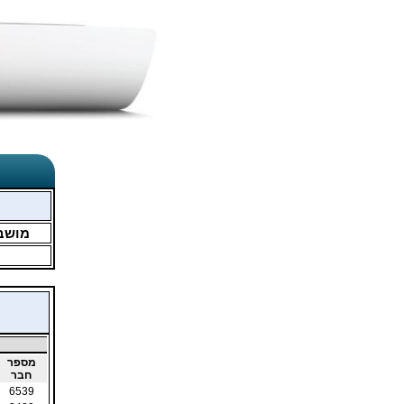
מושב
מספר
חבר
6539