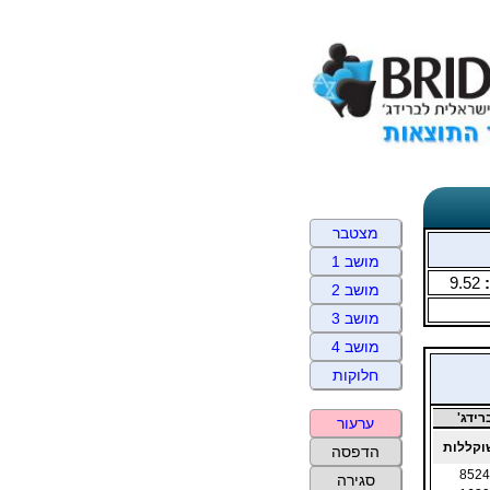
מצטבר
מושב 1
9.52
מושב 2
מושב 3
מושב 4
חלוקות
ידג'
ערעור
קללות
הדפסה
8524
סגירה