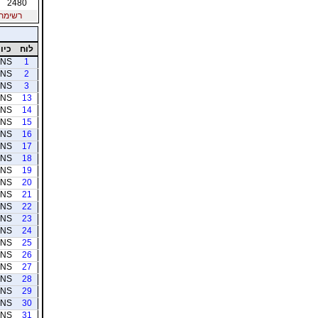
2480
רשימת חב
לוח
כיוו
NS
1
NS
2
NS
3
NS
13
NS
14
NS
15
NS
16
NS
17
NS
18
NS
19
NS
20
NS
21
NS
22
NS
23
NS
24
NS
25
NS
26
NS
27
NS
28
NS
29
NS
30
NS
31