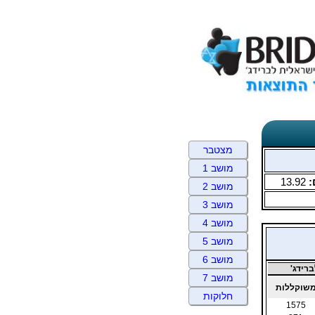
מצטבר
מושב 1
:
13.92
מושב 2
מושב 3
מושב 4
מושב 5
מושב 6
רידג'
מושב 7
שוקללות
חלוקות
1575