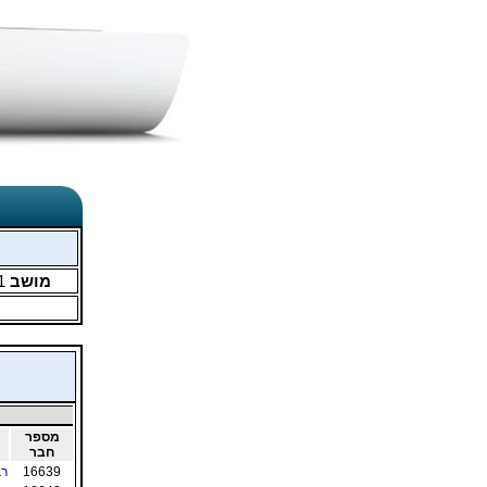
מושב
1
מספר
חבר
16639
רב