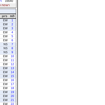
16640
וי
רשימת חברי
לוח
כיוון
EW
1
EW
2
EW
3
EW
4
EW
5
EW
6
NS
7
NS
8
NS
9
EW
10
EW
11
EW
12
EW
13
EW
14
EW
15
EW
16
EW
17
EW
18
EW
19
EW
20
EW
21
EW
22