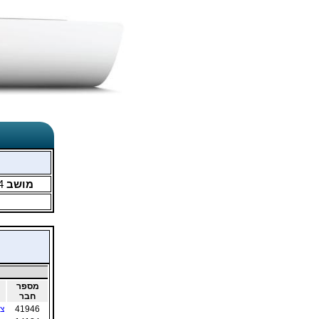
מושב
4
מספר
חבר
41946
צו