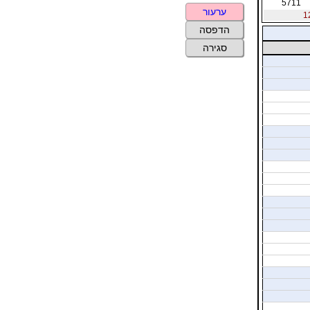
5711
ערעור
הדפסה
סגירה