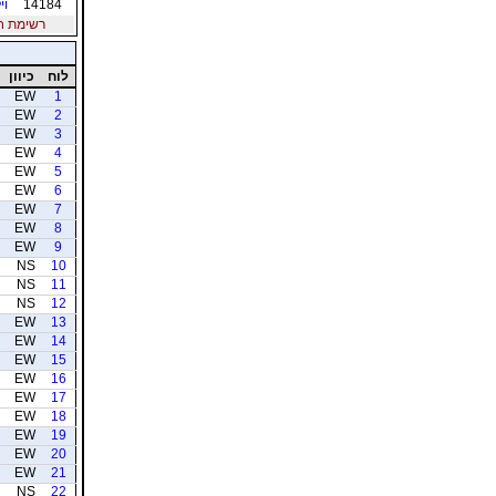
14184
וי
רשימת חברי
לוח
כיוון
EW
1
EW
2
EW
3
EW
4
EW
5
EW
6
EW
7
EW
8
EW
9
NS
10
NS
11
NS
12
EW
13
EW
14
EW
15
EW
16
EW
17
EW
18
EW
19
EW
20
EW
21
NS
22