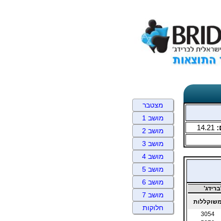
מצטבר
מושב 1
:
14.21
מושב 2
מושב 3
מושב 4
מושב 5
מושב 6
רידג'
מושב 7
שוקללות
חלוקות
3054