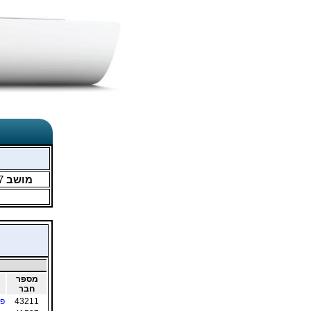
מושב
7
מספר
חבר
43211
פר