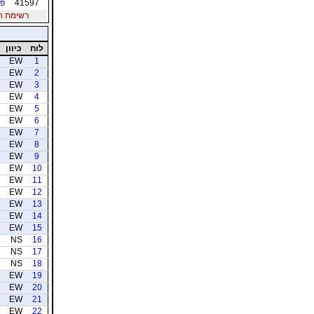
41597
פל
רשימת חברי
לוח
כיוון
EW
1
EW
2
EW
3
EW
4
EW
5
EW
6
EW
7
EW
8
EW
9
EW
10
EW
11
EW
12
EW
13
EW
14
EW
15
NS
16
NS
17
NS
18
EW
19
EW
20
EW
21
EW
22