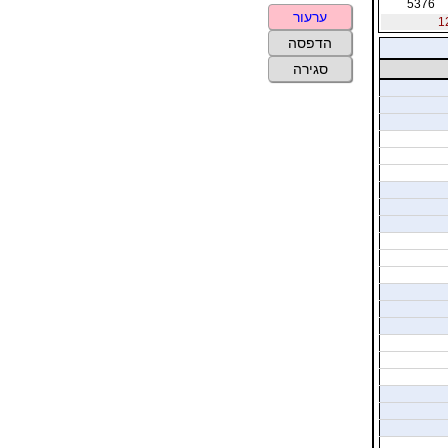
5376
ערעור
הדפסה
סגירה