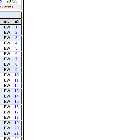
20715
עו
רשימת חברי
לוח
כיוון
EW
1
EW
2
EW
3
EW
4
EW
5
EW
6
EW
7
EW
8
EW
9
EW
10
EW
11
EW
12
EW
13
EW
14
EW
15
EW
16
EW
17
EW
18
EW
19
EW
20
EW
21
EW
22