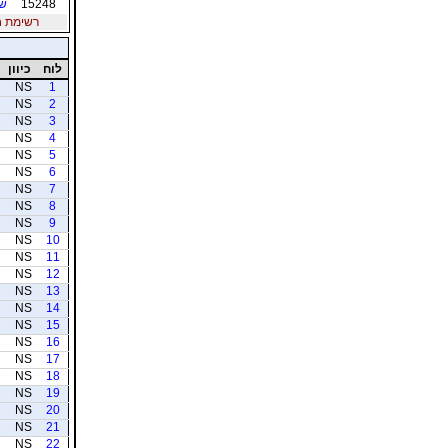
15248
שי
רשימת חברי
לוח
כיוון
NS
1
NS
2
NS
3
NS
4
NS
5
NS
6
NS
7
NS
8
NS
9
NS
10
NS
11
NS
12
NS
13
NS
14
NS
15
NS
16
NS
17
NS
18
NS
19
NS
20
NS
21
NS
22