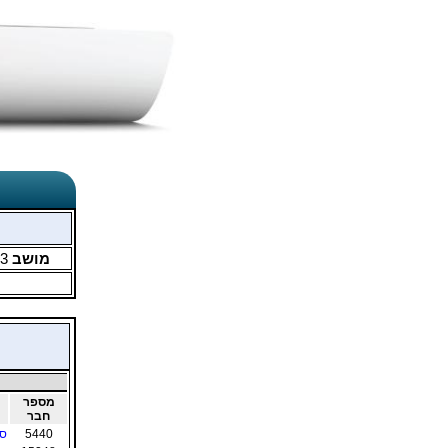
מושב
3
מספר
חבר
5440
סי