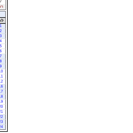
7
רשי
לו
1
2
3
4
5
6
7
8
9
10
11
12
16
17
18
19
20
21
22
23
24