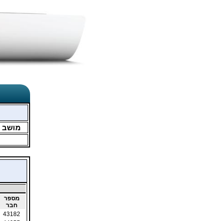
מושב
מספר
חבר
43182