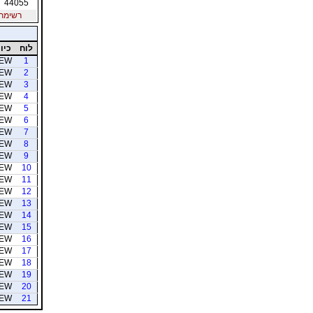
44055
רשימת חב
לוח
כיוו
EW
1
EW
2
EW
3
EW
4
EW
5
EW
6
EW
7
EW
8
EW
9
EW
10
EW
11
EW
12
EW
13
EW
14
EW
15
EW
16
EW
17
EW
18
EW
19
EW
20
EW
21