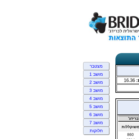
מצטבר
מושב 1
:
16.36
מושב 2
מושב 3
מושב 4
מושב 5
מושב 6
רידג'
מושב 7
שוקללות
חלוקות
860