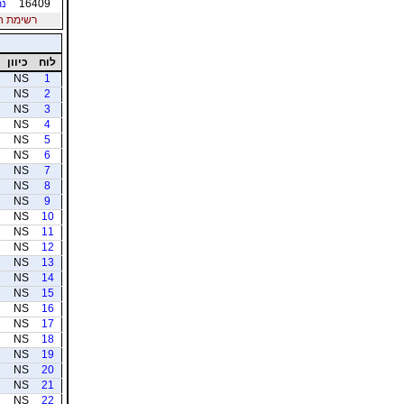
16409
נת
רשימת חברי
לוח
כיוון
NS
1
NS
2
NS
3
NS
4
NS
5
NS
6
NS
7
NS
8
NS
9
NS
10
NS
11
NS
12
NS
13
NS
14
NS
15
NS
16
NS
17
NS
18
NS
19
NS
20
NS
21
NS
22