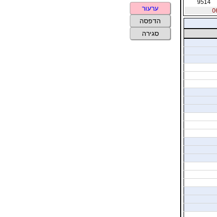
9514
ערעור
הדפסה
סגירה