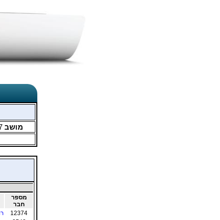
מושב
7
מספר
חבר
12374
רו