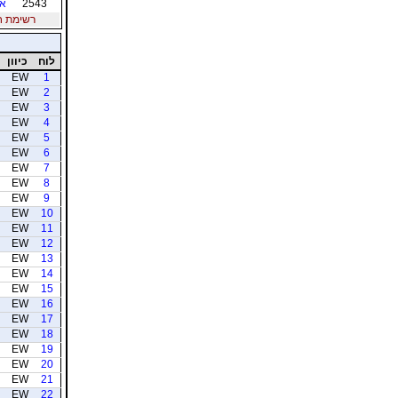
2543
אי
רשימת חברי
לוח
כיוון
EW
1
EW
2
EW
3
EW
4
EW
5
EW
6
EW
7
EW
8
EW
9
EW
10
EW
11
EW
12
EW
13
EW
14
EW
15
EW
16
EW
17
EW
18
EW
19
EW
20
EW
21
EW
22