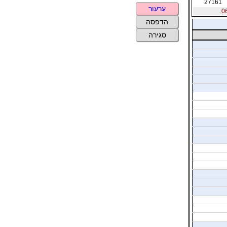
27161
ערעור
הדפסה
סגירה