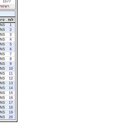
1177
רשימת חב
לוח
כיוו
NS
1
NS
2
NS
3
NS
4
NS
5
NS
6
NS
7
NS
8
NS
9
NS
10
NS
11
NS
12
NS
13
NS
14
NS
15
NS
16
NS
17
NS
18
NS
19
NS
20