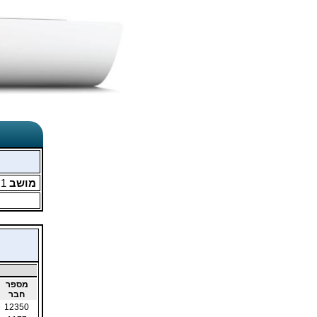
מושב
1
מ
מספר
חבר
12350