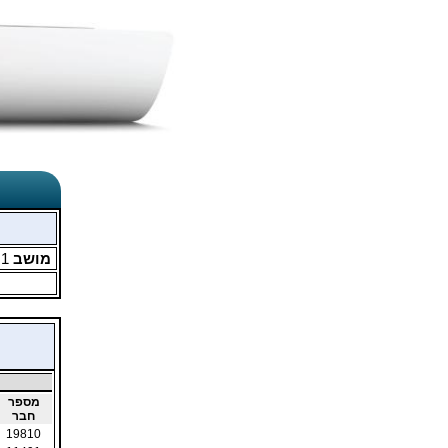
מושב
1
מ
מספר
חבר
19810