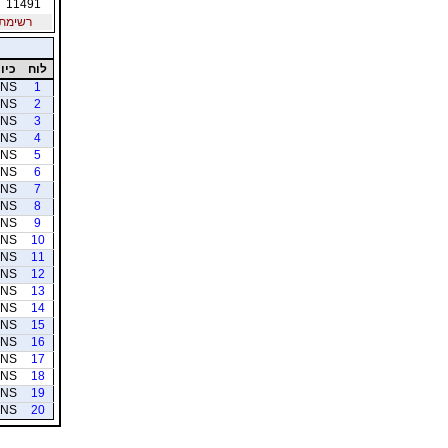
11491
רשימת חב
לוח
כיוו
NS
1
NS
2
NS
3
NS
4
NS
5
NS
6
NS
7
NS
8
NS
9
NS
10
NS
11
NS
12
NS
13
NS
14
NS
15
NS
16
NS
17
NS
18
NS
19
NS
20