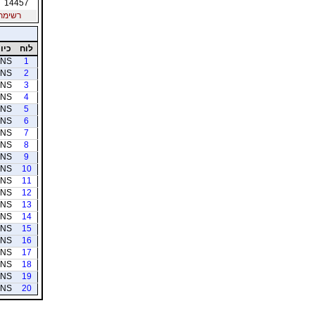
14457
רשימת חב
לוח
כיוו
NS
1
NS
2
NS
3
NS
4
NS
5
NS
6
NS
7
NS
8
NS
9
NS
10
NS
11
NS
12
NS
13
NS
14
NS
15
NS
16
NS
17
NS
18
NS
19
NS
20