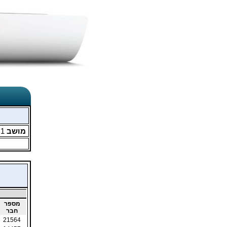
מושב
1
מ
מספר
חבר
21564