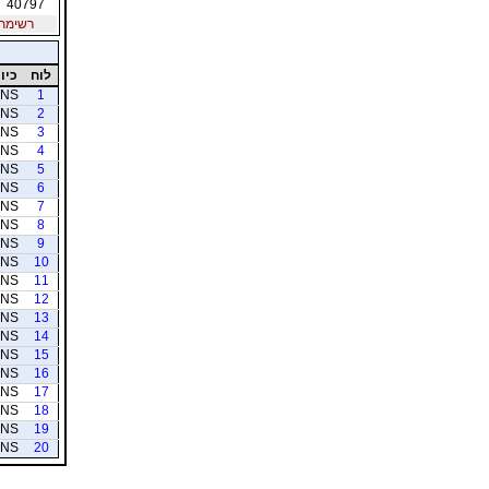
40797
רשימת חב
לוח
כיוו
NS
1
NS
2
NS
3
NS
4
NS
5
NS
6
NS
7
NS
8
NS
9
NS
10
NS
11
NS
12
NS
13
NS
14
NS
15
NS
16
NS
17
NS
18
NS
19
NS
20