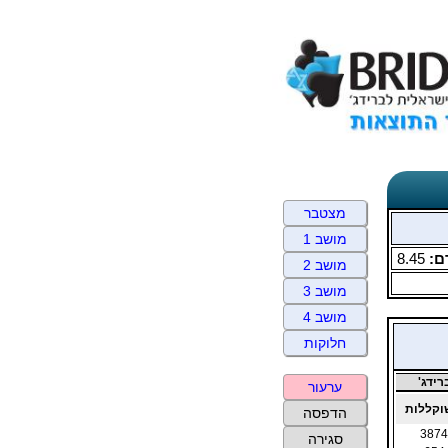
מצטבר
מושב 1
ם:
8.45
מושב 2
מושב 3
מושב 4
חלוקות
ידג'
ערעור
קללות
הדפסה
3874
סגירה