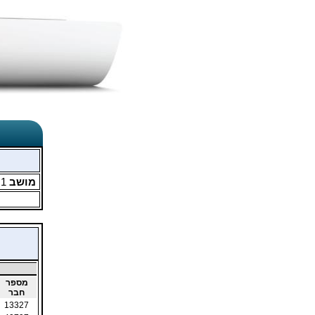
מושב
1
מ
מספר
חבר
13327