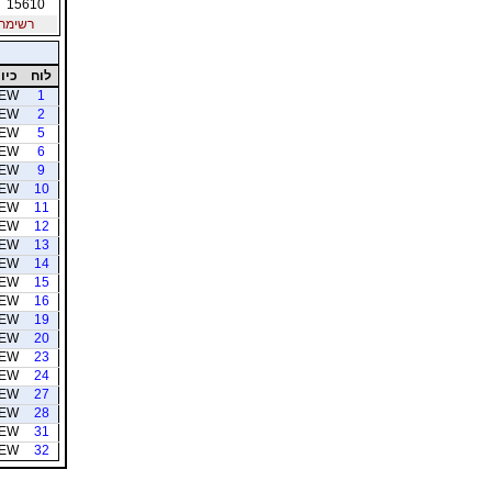
15610
רשימת חב
לוח
כיוו
EW
1
EW
2
EW
5
EW
6
EW
9
EW
10
EW
11
EW
12
EW
13
EW
14
EW
15
EW
16
EW
19
EW
20
EW
23
EW
24
EW
27
EW
28
EW
31
EW
32