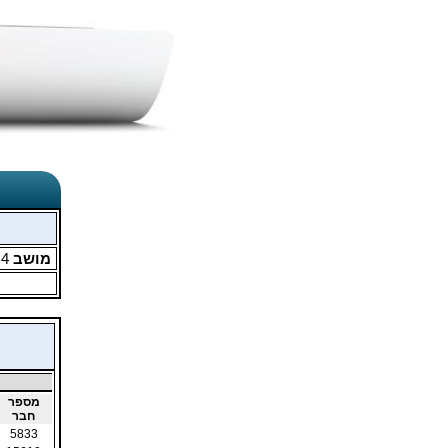
מושב
4
מ
מספר
חבר
5833