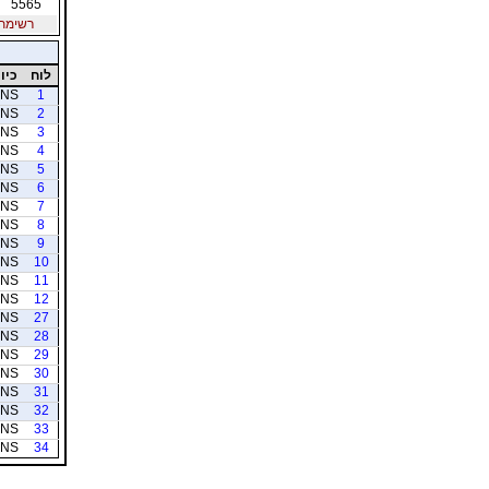
5565
רשימת חב
לוח
כיוו
NS
1
NS
2
NS
3
NS
4
NS
5
NS
6
NS
7
NS
8
NS
9
NS
10
NS
11
NS
12
NS
27
NS
28
NS
29
NS
30
NS
31
NS
32
NS
33
NS
34