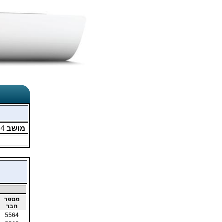
מושב
4
מ
מספר
חבר
5564