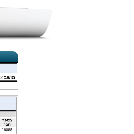
מושב
2
מ
מספר
חבר
16088