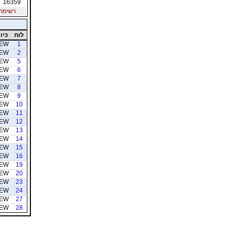
16359
רשימת חב
לוח
כיוו
EW
1
EW
2
EW
5
EW
6
EW
7
EW
8
EW
9
EW
10
EW
11
EW
12
EW
13
EW
14
EW
15
EW
16
EW
19
EW
20
EW
23
EW
24
EW
27
EW
28