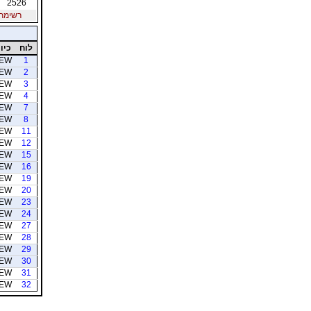
2526
רשימת חב
לוח
כיוו
EW
1
EW
2
EW
3
EW
4
EW
7
EW
8
EW
11
EW
12
EW
15
EW
16
EW
19
EW
20
EW
23
EW
24
EW
27
EW
28
EW
29
EW
30
EW
31
EW
32