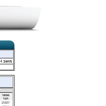
מושב
4
מ
מספר
חבר
15307