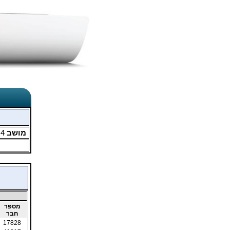
מושב
4
מ
מספר
חבר
17828