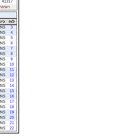
41317
רשימת חב
לוח
כיוו
NS
3
NS
4
NS
5
NS
6
NS
7
NS
8
NS
9
NS
10
NS
11
NS
12
NS
13
NS
14
NS
15
NS
16
NS
17
NS
18
NS
19
NS
20
NS
21
NS
22