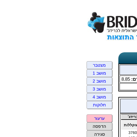
מצטבר
מושב 1
ם:
8.85
מושב 2
מושב 3
מושב 4
חלוקות
ידג'
ערעור
קללות
הדפסה
3760
סגירה