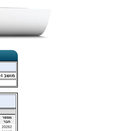
מושב
4
מ
מספר
חבר
20262