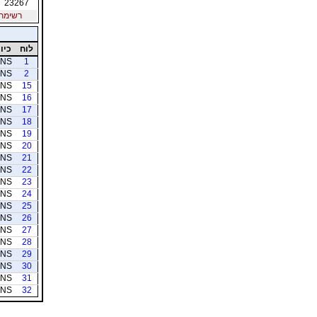
23267
רשימת חב
לוח
כיוו
NS
1
NS
2
NS
15
NS
16
NS
17
NS
18
NS
19
NS
20
NS
21
NS
22
NS
23
NS
24
NS
25
NS
26
NS
27
NS
28
NS
29
NS
30
NS
31
NS
32