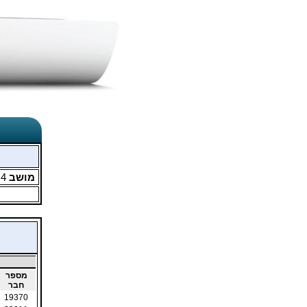
מושב
4
מ
מספר
חבר
19370