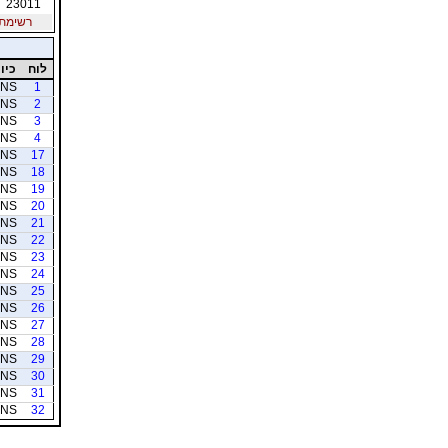
23011
רשימת חב
לוח
כיוו
NS
1
NS
2
NS
3
NS
4
NS
17
NS
18
NS
19
NS
20
NS
21
NS
22
NS
23
NS
24
NS
25
NS
26
NS
27
NS
28
NS
29
NS
30
NS
31
NS
32