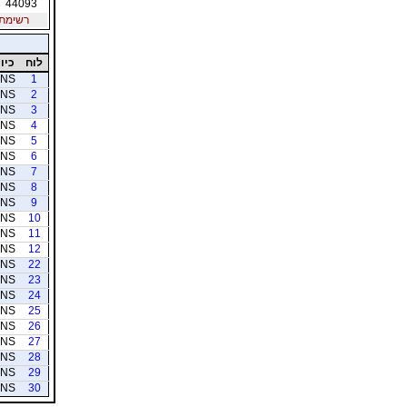
44093
רשימת חב
לוח
כיוו
NS
1
NS
2
NS
3
NS
4
NS
5
NS
6
NS
7
NS
8
NS
9
NS
10
NS
11
NS
12
NS
22
NS
23
NS
24
NS
25
NS
26
NS
27
NS
28
NS
29
NS
30