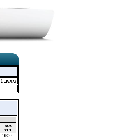
מושב
1
מ
מספר
חבר
16024