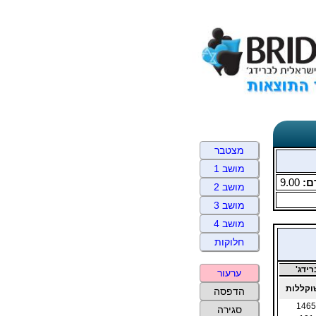
מצטבר
מושב 1
ם:
9.00
מושב 2
מושב 3
מושב 4
חלוקות
ידג'
ערעור
קללות
הדפסה
1465
סגירה