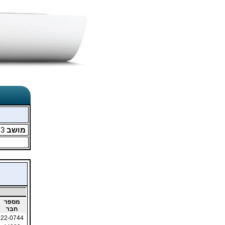
מושב
3
מ
מספר
חבר
22-0744