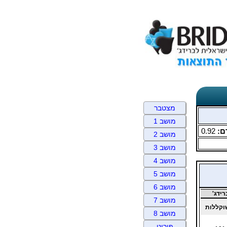
מצטבר
מושב 1
ם:
0.92
מושב 2
מושב 3
מושב 4
מושב 5
מושב 6
ידג'
מושב 7
קללות
מושב 8
פירוט