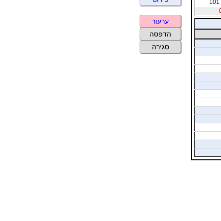
101
ערעור
הדפסה
סגירה