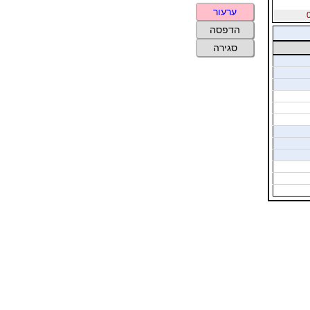
ערעור
הדפסה
סגירה