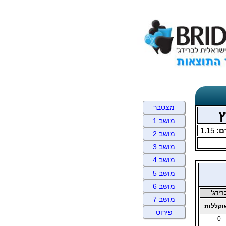
מצטבר
ץ
מושב 1
ם:
1.15
מושב 2
מושב 3
מושב 4
מושב 5
מושב 6
ידג'
מושב 7
קללות
פירוט
0