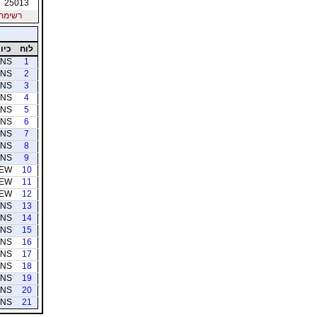
25013
רשימת חב
לוח
כיוו
NS
1
NS
2
NS
3
NS
4
NS
5
NS
6
NS
7
NS
8
NS
9
EW
10
EW
11
EW
12
NS
13
NS
14
NS
15
NS
16
NS
17
NS
18
NS
19
NS
20
NS
21