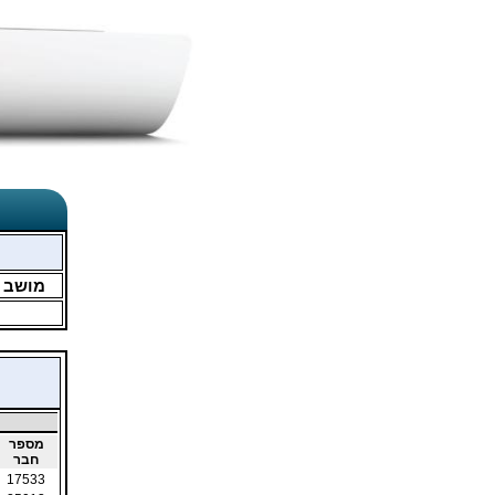
מושב
מספר
חבר
17533