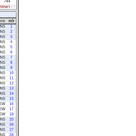
744
רשימת חב
לוח
כיוו
NS
1
NS
2
NS
3
NS
4
NS
5
NS
6
NS
7
NS
8
NS
9
NS
10
NS
11
NS
12
NS
13
NS
14
NS
15
EW
16
EW
17
EW
18
NS
25
NS
26
NS
27
NS
28