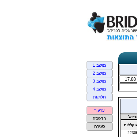
מושב 1
מושב 2
17.88
מושב 3
מושב 4
חלוקות
ערעור
ידג'
הדפסה
קללות
סגירה
2230