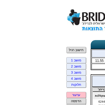
חישוב רגיל
מושב 1
11.55
מושב 2
מושב 3
מושב 4
חלוקות
ידג'
ערעור
קללות
הדפסה
6244