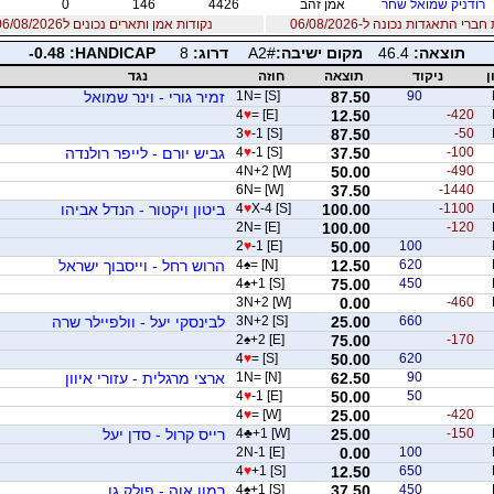
רודניק שמואל שחר
אמן זהב
4426
146
0
רי התאגדות נכונה ל-06/08/2026
נקודות אמן ותארים נכונים ל06/08/2026
תוצאה:
46.4
מקום ישיבה:
A2#
דרוג:
8
PACIDNAH:
-0.48
ן
ניקוד
תוצאה
חוזה
נגד
90
87.50
1N= [S]
זמיר גורי - וינר שמואל
4
♥
= [E]
12.50
-420
3
♥
-1 [S]
87.50
-50
-100
37.50
-1 [S]
♥
4
גביש יורם - לייפר רולנדה
4N+2 [W]
50.00
-490
6N= [W]
37.50
-1440
-1100
100.00
X-4 [S]
♥
4
ביטון ויקטור - הנדל אביהו
2N= [E]
100.00
-120
2
♥
-1 [E]
50.00
100
620
12.50
= [N]
♠
4
הרוש רחל - וייסבוך ישראל
4
♠
+1 [S]
75.00
450
3N+2 [W]
0.00
-460
660
25.00
3N+2 [S]
לבינסקי יעל - וולפיילר שרה
2
♠
+2 [E]
75.00
-170
4
♥
= [S]
50.00
620
90
62.50
1N= [N]
ארצי מרגלית - עזורי איוון
4
♥
-1 [E]
50.00
50
4
♥
= [W]
25.00
-420
-150
25.00
+1 [W]
♣
4
רייס קרול - סדן יעל
2N-1 [E]
0.00
100
4
♥
+1 [S]
12.50
650
450
37.50
+1 [S]
♠
4
רמון אוה - פולק גו