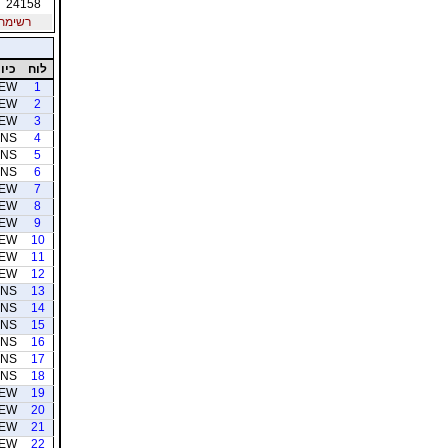
24158
רשימת חב
לוח
כיוו
EW
1
EW
2
EW
3
NS
4
NS
5
NS
6
EW
7
EW
8
EW
9
EW
10
EW
11
EW
12
NS
13
NS
14
NS
15
NS
16
NS
17
NS
18
EW
19
EW
20
EW
21
EW
22