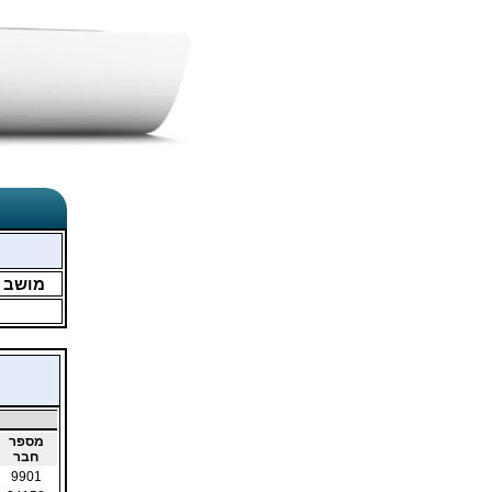
מושב
מספר
חבר
9901