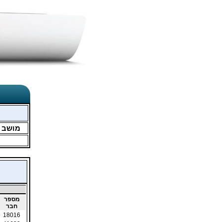
מושב
מספר
חבר
18016