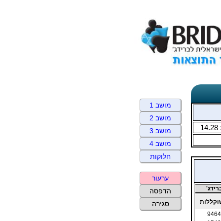
מושב 1
מושב 2
14.28
מושב 3
מושב 4
חלוקות
ערעור
ידג'
הדפסה
קללות
סגירה
9464