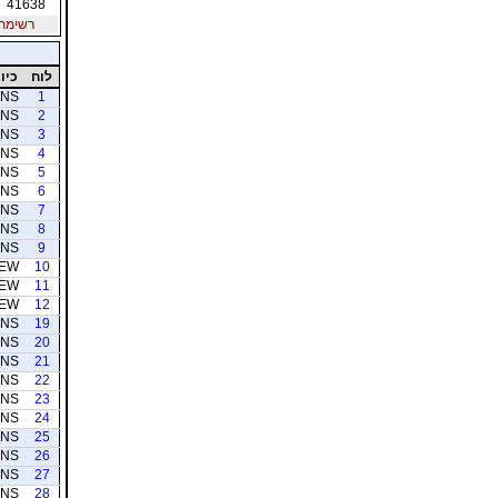
41638
רשימת חב
לוח
כיוו
NS
1
NS
2
NS
3
NS
4
NS
5
NS
6
NS
7
NS
8
NS
9
EW
10
EW
11
EW
12
NS
19
NS
20
NS
21
NS
22
NS
23
NS
24
NS
25
NS
26
NS
27
NS
28