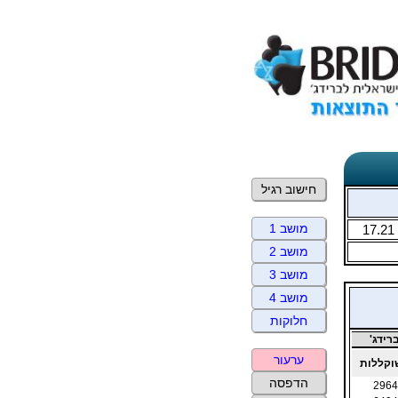
חישוב רגיל
מושב 1
17.21
מושב 2
מושב 3
מושב 4
חלוקות
רידג'
ערעור
וקללות
הדפסה
2964