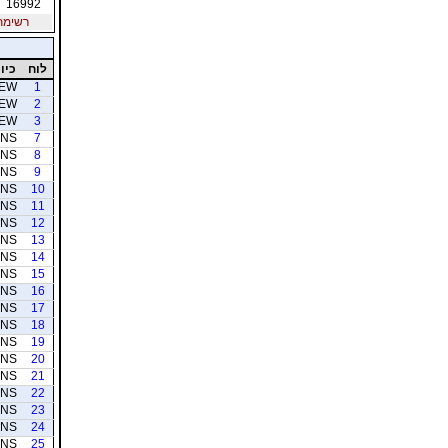
16992
רשימת ח
לוח
כיוו
EW
1
EW
2
EW
3
NS
7
NS
8
NS
9
NS
10
NS
11
NS
12
NS
13
NS
14
NS
15
NS
16
NS
17
NS
18
NS
19
NS
20
NS
21
NS
22
NS
23
NS
24
NS
25