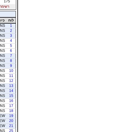
175
רשימת חב
לוח
כיוו
NS
1
NS
2
NS
3
NS
4
NS
5
NS
6
NS
7
NS
8
NS
9
NS
10
NS
11
NS
12
NS
13
NS
14
NS
15
NS
16
NS
17
NS
18
EW
19
EW
20
EW
21
NS
25