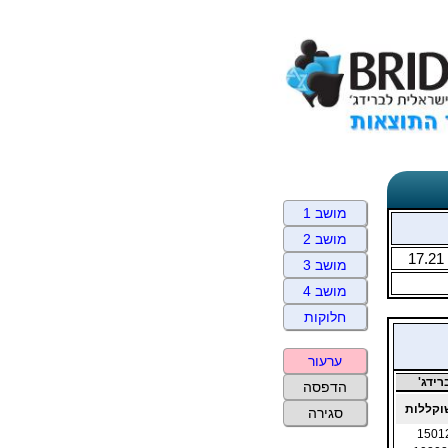
מושב 1
מושב 2
17.21
מושב 3
מושב 4
חלוקות
ערעור
ידג'
הדפסה
קללות
סגירה
1501