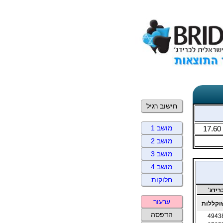
חישוב רגיל
מושב 1
17.60
מושב 2
מושב 3
מושב 4
חלוקות
ידג'
ערעור
קללות
הדפסה
4943