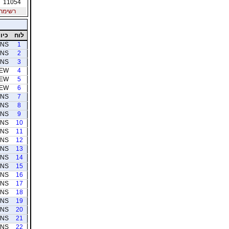
11054
רשימת חב
לוח
כיוו
NS
1
NS
2
NS
3
EW
4
EW
5
EW
6
NS
7
NS
8
NS
9
NS
10
NS
11
NS
12
NS
13
NS
14
NS
15
NS
16
NS
17
NS
18
NS
19
NS
20
NS
21
NS
22