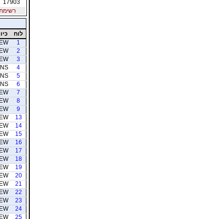
17903
רשימת חב
לוח
כיוו
EW
1
EW
2
EW
3
NS
4
NS
5
NS
6
EW
7
EW
8
EW
9
EW
13
EW
14
EW
15
EW
16
EW
17
EW
18
EW
19
EW
20
EW
21
EW
22
EW
23
EW
24
EW
25