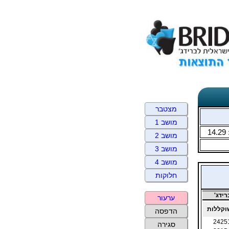
מצטבר
מושב 1
14.29
מושב 2
מושב 3
מושב 4
חלוקות
ידג'
ערעור
קללות
הדפסה
2425
סגירה