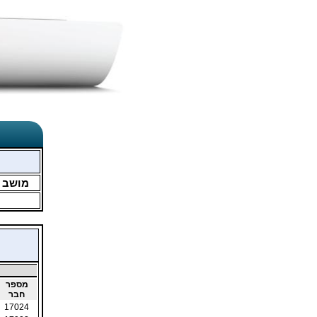
מושב
מספר
חבר
17024