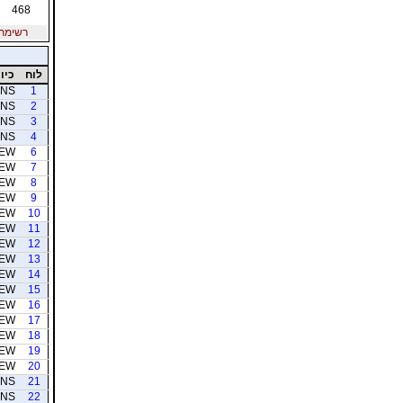
468
רשימת חב
לוח
כיוו
NS
1
NS
2
NS
3
NS
4
EW
6
EW
7
EW
8
EW
9
EW
10
EW
11
EW
12
EW
13
EW
14
EW
15
EW
16
EW
17
EW
18
EW
19
EW
20
NS
21
NS
22