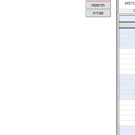
34571
הדפסה
סגירה