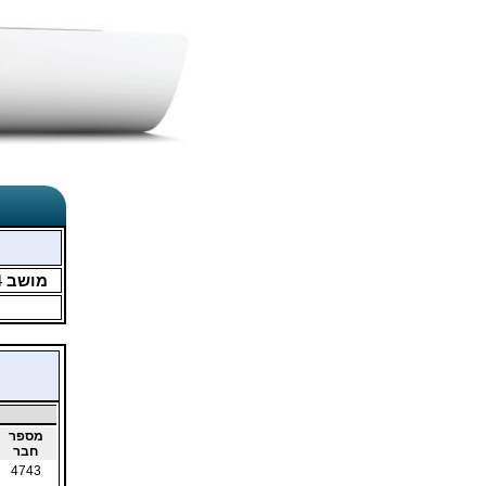
מושב
4
מספר
חבר
4743