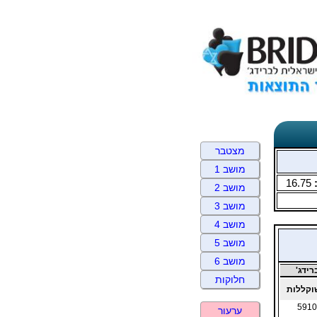
מצטבר
מושב 1
16.75
מושב 2
מושב 3
מושב 4
מושב 5
מושב 6
ידג'
חלוקות
קללות
5910
ערעור