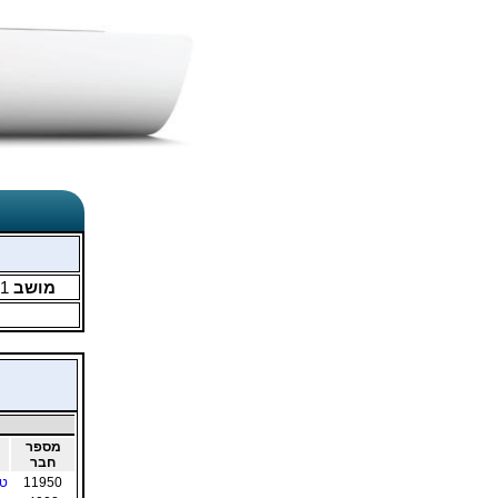
מושב
1
מספר
חבר
11950
טי