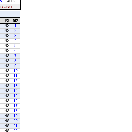
4002
בר
רשימת חברי
לוח
כיוון
NS
1
NS
2
NS
3
NS
4
NS
5
NS
6
NS
7
NS
8
NS
9
NS
10
NS
11
NS
12
NS
13
NS
14
NS
15
NS
16
NS
17
NS
18
NS
19
NS
20
NS
21
NS
22