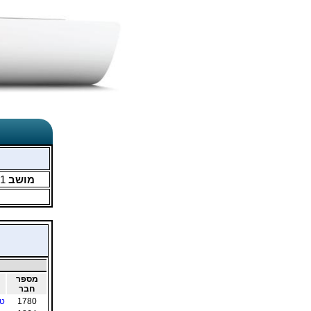
מושב
1
מספר
חבר
1780
טל