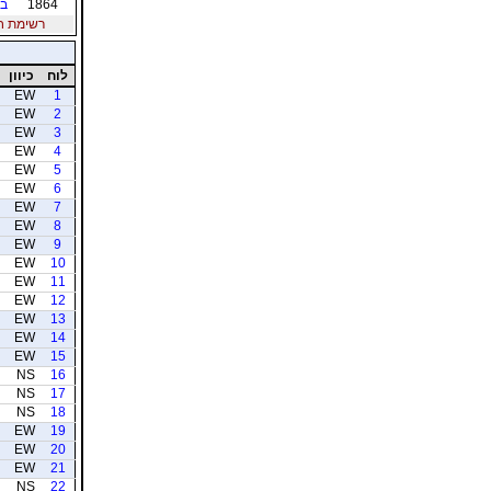
1864
בו
רשימת חברי
לוח
כיוון
EW
1
EW
2
EW
3
EW
4
EW
5
EW
6
EW
7
EW
8
EW
9
EW
10
EW
11
EW
12
EW
13
EW
14
EW
15
NS
16
NS
17
NS
18
EW
19
EW
20
EW
21
NS
22