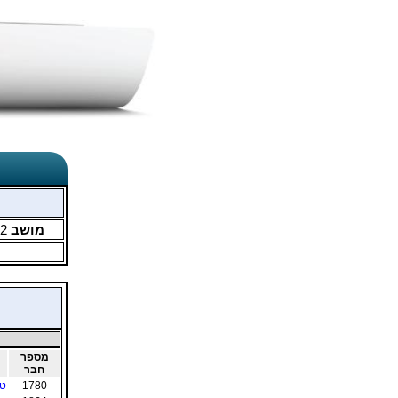
מושב
2
מספר
חבר
1780
טל