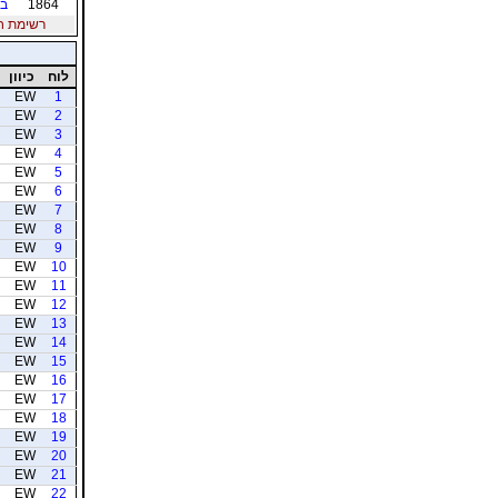
1864
בו
רשימת חברי
לוח
כיוון
EW
1
EW
2
EW
3
EW
4
EW
5
EW
6
EW
7
EW
8
EW
9
EW
10
EW
11
EW
12
EW
13
EW
14
EW
15
EW
16
EW
17
EW
18
EW
19
EW
20
EW
21
EW
22