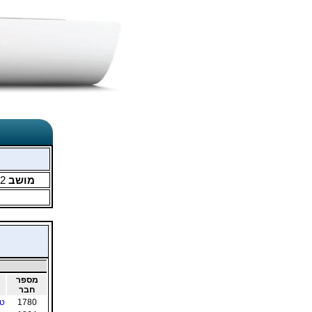
מושב
2
מספר
חבר
1780
טל