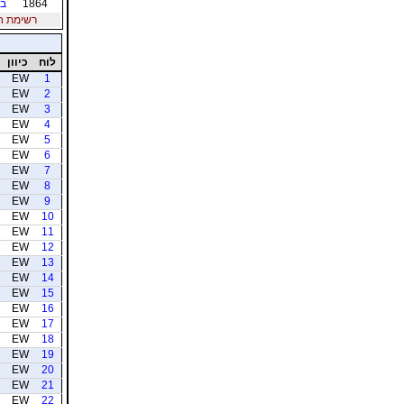
1864
בו
רשימת חברי
לוח
כיוון
EW
1
EW
2
EW
3
EW
4
EW
5
EW
6
EW
7
EW
8
EW
9
EW
10
EW
11
EW
12
EW
13
EW
14
EW
15
EW
16
EW
17
EW
18
EW
19
EW
20
EW
21
EW
22