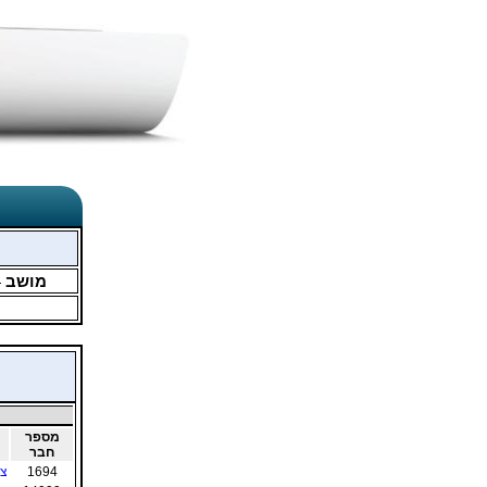
מושב
4
מספר
חבר
1694
צו