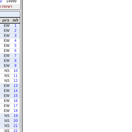
14999
עמ
רשימת חברי
לוח
כיוון
EW
1
EW
2
EW
3
EW
4
EW
5
EW
6
EW
7
EW
8
EW
9
NS
10
NS
11
NS
12
EW
13
EW
14
EW
15
EW
16
EW
17
EW
18
NS
19
NS
20
NS
21
NS
22