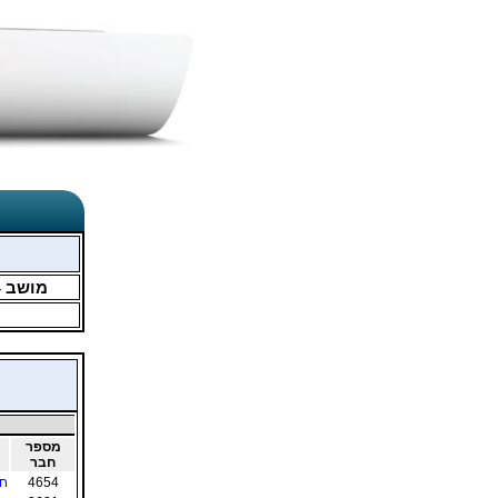
מושב
4
מספר
חבר
4654
חי