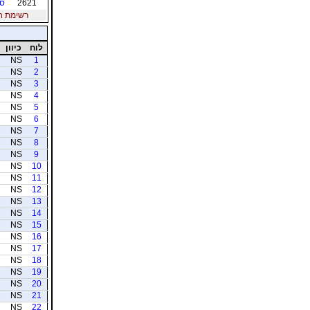
2621
סל
רשימת חברי
לוח
כיוון
NS
1
NS
2
NS
3
NS
4
NS
5
NS
6
NS
7
NS
8
NS
9
NS
10
NS
11
NS
12
NS
13
NS
14
NS
15
NS
16
NS
17
NS
18
NS
19
NS
20
NS
21
NS
22