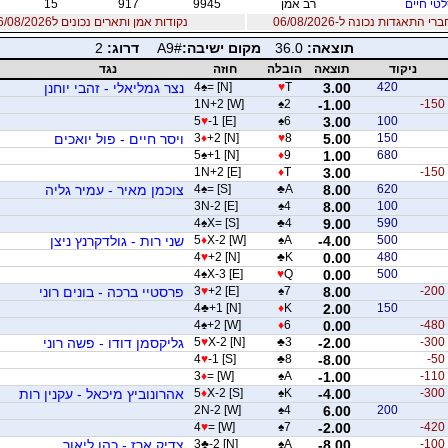
טי חיים
רב אמן
9945
917
15
 התאגדות נכונה ל-06/08/2026
נקודות אמן ותארים נכונים ל06/08/2026
תוצאה:
36.0
מקום ישיבה:
A9#
דרוג:
2
ניקוד
תוצאה
הובלה
חוזה
נגד
420
3.00
T
♥
= [N]
♠
4
נצר גמליאלי - זהבי יוחנן
1N+2 [W]
♠
2
-1.00
-150
5
♥
-1 [E]
♠
6
3.00
100
150
5.00
8
♥
+2 [N]
♦
3
ויסר חיים - פול יואכים
5
♠
+1 [N]
♦
9
1.00
680
1N+2 [E]
♦
T
3.00
-150
620
8.00
A
♣
= [S]
♠
4
צוכמן מאיר - עמיר גליה
3N-2 [E]
♠
4
8.00
100
4
♠
X= [S]
♣
4
9.00
590
500
-4.00
A
♠
X-2 [W]
♦
5
שני רות - גולדקרנץ ניצן
4
♥
+2 [N]
♣
K
0.00
480
4
♠
X-3 [E]
♥
Q
0.00
500
-200
8.00
7
♠
+2 [E]
♥
3
פרסטיי ברכה - בונים רוני
4
♣
+1 [N]
♦
K
2.00
150
4
♠
+2 [W]
♦
6
0.00
-480
-300
-2.00
3
♣
X-2 [N]
♥
5
גליקסמן דודו - פשה רוני
4
♥
-1 [S]
♣
8
-8.00
-50
3
♦
= [W]
♠
A
-1.00
-110
-300
-4.00
K
♠
X-2 [S]
♦
5
אהרונוביץ מיכאל - עקנין רות
2N-2 [W]
♠
4
6.00
200
4
♥
= [W]
♠
7
-2.00
-420
-100
-8.00
A
♠
-2 [N]
♣
3
צדיק ארז - כהן ליאור