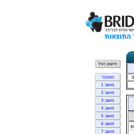
חישוב רגיל
מצטבר
9
מושב 1
מושב 2
מושב 3
מושב 4
מושב 5
מושב 6
ת
מושב 7