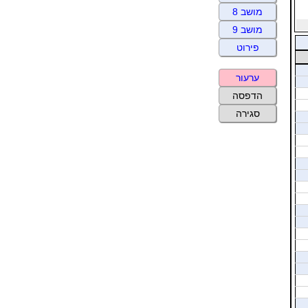
מושב 8
מושב 9
פירוט
ערעור
הדפסה
סגירה