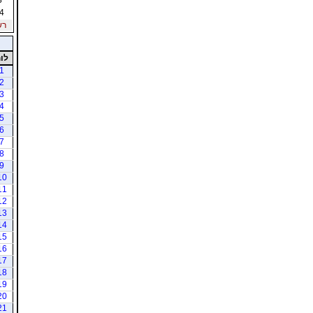
4
רשי
לו
1
2
3
4
5
6
7
8
9
10
11
12
13
14
15
16
17
18
19
20
21