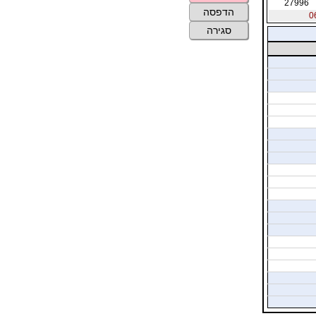
27996
הדפסה
סגירה