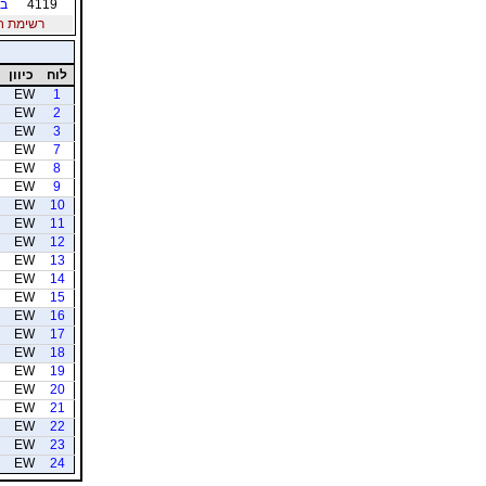
4119
בן
רשימת חברי
לוח
כיוון
EW
1
EW
2
EW
3
EW
7
EW
8
EW
9
EW
10
EW
11
EW
12
EW
13
EW
14
EW
15
EW
16
EW
17
EW
18
EW
19
EW
20
EW
21
EW
22
EW
23
EW
24