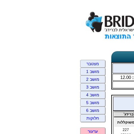
מצטבר
מושב 1
:
12.00
מושב 2
מושב 3
מושב 4
מושב 5
מושב 6
רידג'
חלוקות
שוקללות
227
ערעור