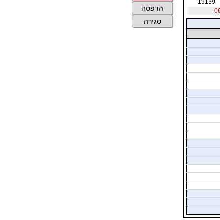
19139
הדפסה
סגירה