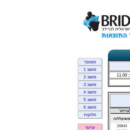
מצטבר
מושב 1
:
11.00
מושב 2
מושב 3
מושב 4
מושב 5
מושב 6
רידג'
חלוקות
שוקללות
20843
ערעור