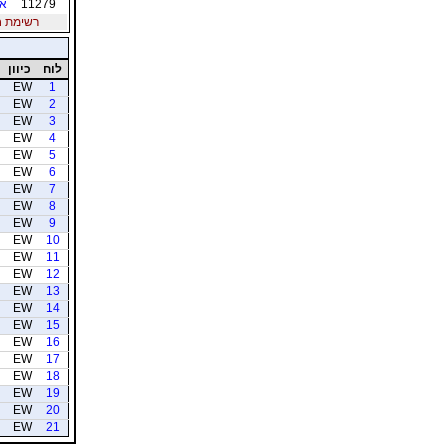
11279
אז
רשימת חברי
לוח
כיוון
EW
1
EW
2
EW
3
EW
4
EW
5
EW
6
EW
7
EW
8
EW
9
EW
10
EW
11
EW
12
EW
13
EW
14
EW
15
EW
16
EW
17
EW
18
EW
19
EW
20
EW
21