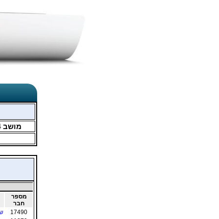
מושב
4
מספר
חבר
17490
שי