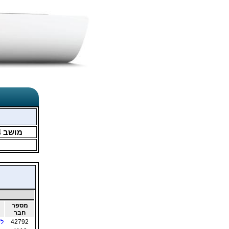
מושב
4
מספר
חבר
42792
לי