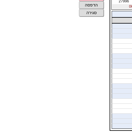
27996
הדפסה
סגירה