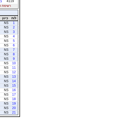
4119
בן
רשימת חברי
לוח
כיוון
NS
1
NS
2
NS
3
NS
4
NS
5
NS
6
NS
7
NS
8
NS
9
NS
10
NS
11
NS
12
NS
13
NS
14
NS
15
NS
16
NS
17
NS
18
NS
19
NS
20
NS
21