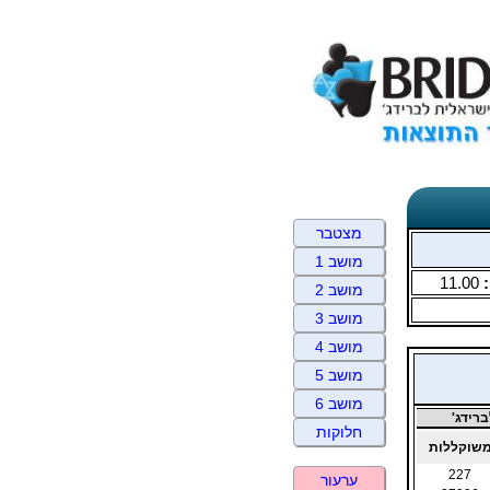
מצטבר
מושב 1
:
11.00
מושב 2
מושב 3
מושב 4
מושב 5
מושב 6
רידג'
חלוקות
שוקללות
227
ערעור