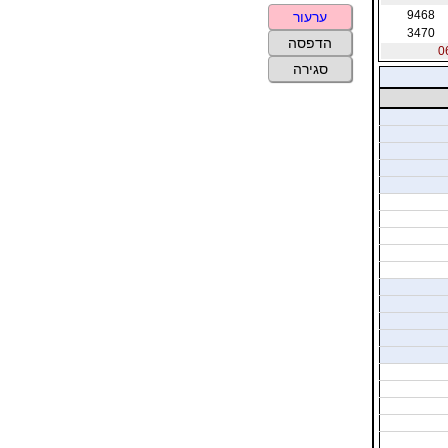
9468
ערעור
3470
הדפסה
סגירה