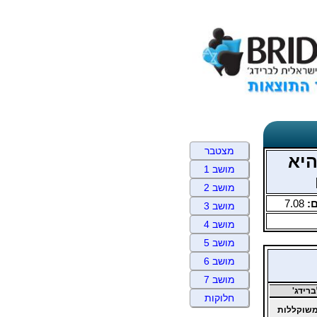
מצטבר
היא
מושב 1
מושב 2
:
7.08
מושב 3
מושב 4
מושב 5
מושב 6
מושב 7
רידג'
חלוקות
שוקללות