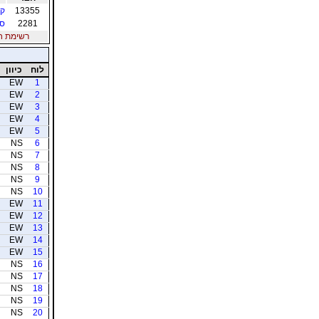
13355
קו
2281
סל
רשימת חברי
לוח
כיוון
EW
1
EW
2
EW
3
EW
4
EW
5
NS
6
NS
7
NS
8
NS
9
NS
10
EW
11
EW
12
EW
13
EW
14
EW
15
NS
16
NS
17
NS
18
NS
19
NS
20