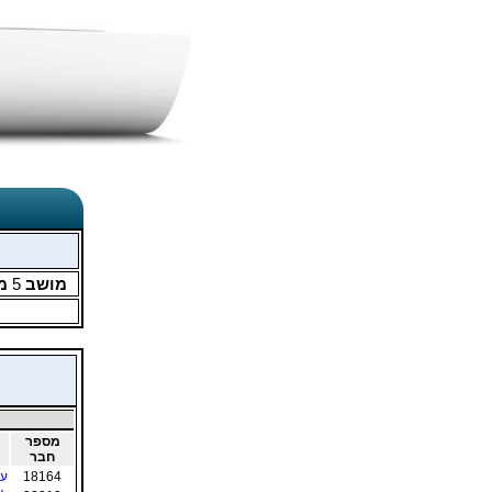
מושב
5
מ
מספר
חבר
18164
עד