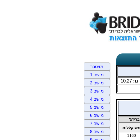
מצטבר
מושב 1
ם:
10.27
מושב 2
מושב 3
מושב 4
מושב 5
מושב 6
רידג'
מושב 7
שוקללות
מושב 8
1160
מושב 9