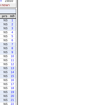
23010
לו
רשימת חברי
לוח
כיוון
NS
1
NS
2
NS
3
NS
4
NS
5
NS
6
NS
7
NS
8
NS
9
NS
10
NS
11
NS
12
NS
13
NS
14
NS
15
NS
16
NS
17
NS
18
NS
19
NS
20
NS
21
NS
22