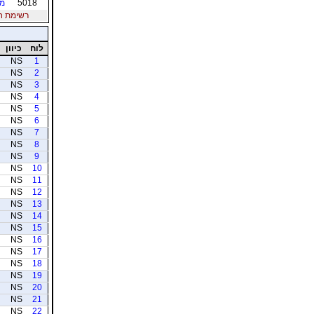
5018
מי
רשימת חברי
לוח
כיוון
NS
1
NS
2
NS
3
NS
4
NS
5
NS
6
NS
7
NS
8
NS
9
NS
10
NS
11
NS
12
NS
13
NS
14
NS
15
NS
16
NS
17
NS
18
NS
19
NS
20
NS
21
NS
22