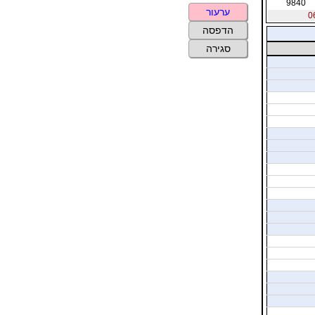
9840
ערעור
הדפסה
סגירה