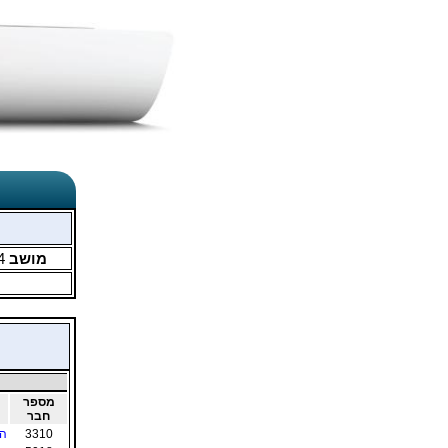
מושב
4
מספר
חבר
3310
הב