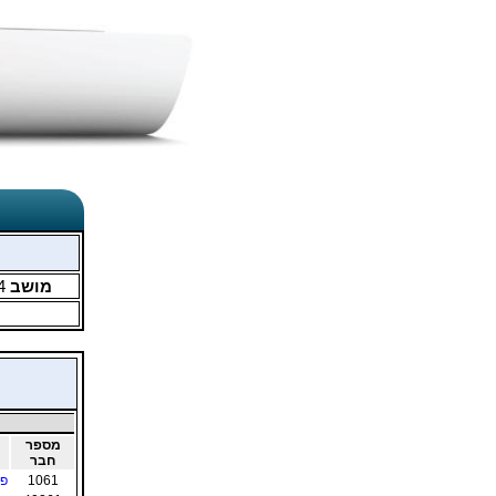
מושב
4
מספר
חבר
1061
פו