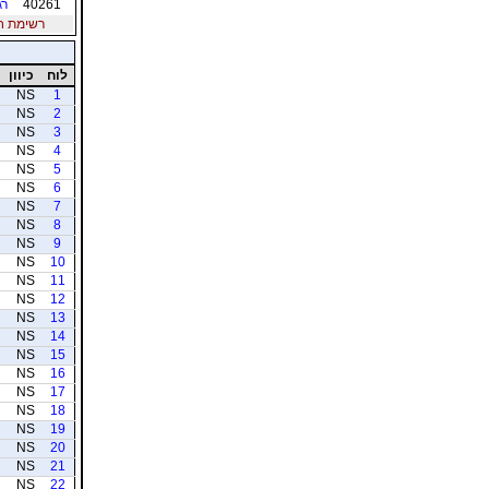
40261
רג
רשימת חברי
לוח
כיוון
NS
1
NS
2
NS
3
NS
4
NS
5
NS
6
NS
7
NS
8
NS
9
NS
10
NS
11
NS
12
NS
13
NS
14
NS
15
NS
16
NS
17
NS
18
NS
19
NS
20
NS
21
NS
22