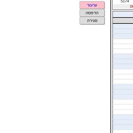
5174
ערעור
הדפסה
סגירה