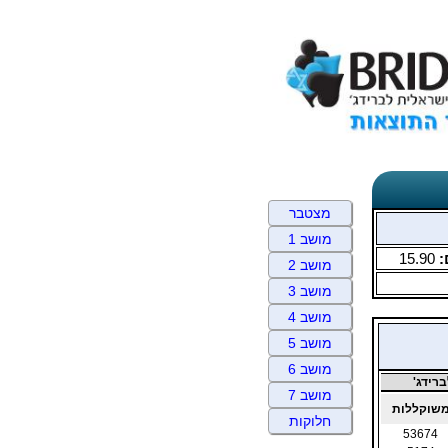
מצטבר
מושב 1
:
15.90
מושב 2
מושב 3
מושב 4
מושב 5
מושב 6
רידג'
מושב 7
שוקללות
חלוקות
53674