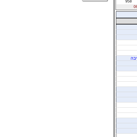
958
יבה