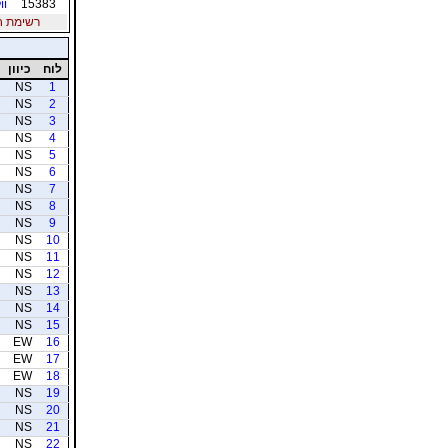
15383
וו
רשימת חברי
לוח
כיוון
NS
1
NS
2
NS
3
NS
4
NS
5
NS
6
NS
7
NS
8
NS
9
NS
10
NS
11
NS
12
NS
13
NS
14
NS
15
EW
16
EW
17
EW
18
NS
19
NS
20
NS
21
NS
22