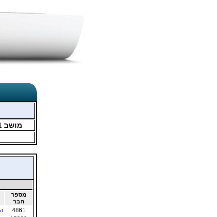
מושב
1
מספר
חבר
4861
הר