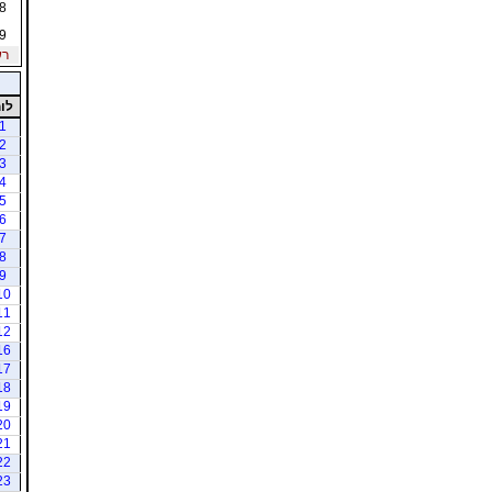
8
9
רש
לו
1
2
3
4
5
6
7
8
9
10
11
12
16
17
18
19
20
21
22
23