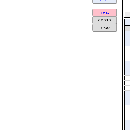
ערעור
הדפסה
סגירה