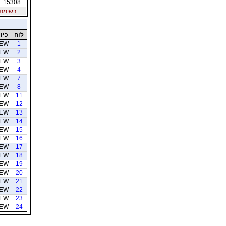
15308
רשימת חב
לוח
כיוו
EW
1
EW
2
EW
3
EW
4
EW
7
EW
8
EW
11
EW
12
EW
13
EW
14
EW
15
EW
16
EW
17
EW
18
EW
19
EW
20
EW
21
EW
22
EW
23
EW
24