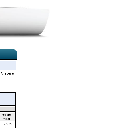
מושב
3
מ
מספר
חבר
17806